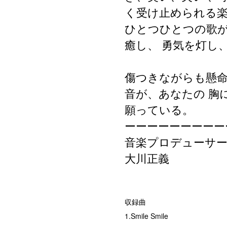
く受け止められる
ひとつひとつの歌
癒し、
勇気を灯し
傷つきながらも懸命
音が、あなたの
胸
願っている。
ーーーーーーーーー
音楽プロデューサ
大川正義
収録曲
1.Smile Smile