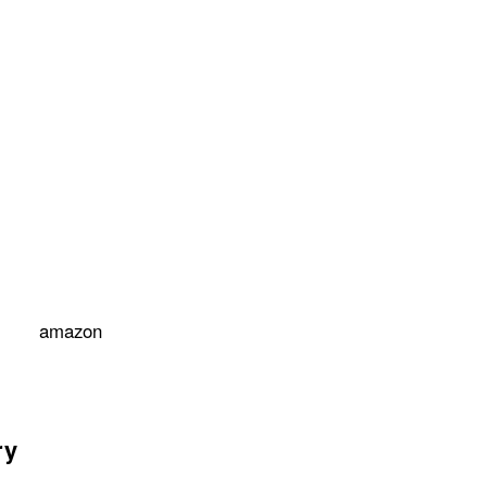
amazon
ry