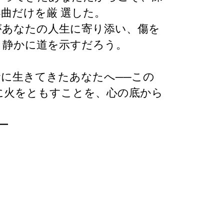
楽曲だけを厳
選した。
があなたの人生に寄り添い、傷を
、静かに道を示すだろう。
に生きてきたあなたへ──この
に火をともすことを、心の底から
ー
ー