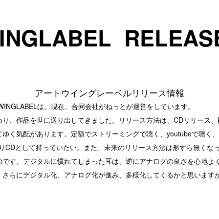
INGLABEL RELEASE
アートウイングレーベルリリース情報
WINGLABELは、現在、合同会社がねっとが運営をしています。
わり、作品を世に送り出してきました。リリース方法は、CDリリース、
ゆく気配があります。定額でストリーミングで聴く、youtubeで聴く
はりCDとして持っていたい。また、未来のリリース方法は形すら無くな
のです。デジタルに慣れてしまった耳は、逆にアナログの良さを心地よ
、さらにデジタル化、アナログ化が進み、多様化してくるかと思います