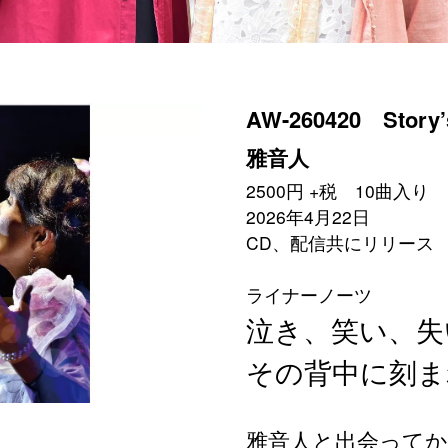
AW-260420 Stor
雅音人
2500円 +税 10曲入り
2026年4月22日
CD、配信共にリリース
ライナーノーツ
泣き、笑い、失
その背中に刻ま
雅音人と出会って