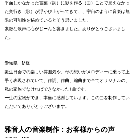
平面しかなかった言葉（詞）に影を作る（曲）ことで見えなかっ
た奥行き（歌）が浮かび上がってきて、、宇宙のように音楽は無
限の可能性を秘めているとそう思いました。
素敵な歌声に心がじーんと響きました。ありがとうございまし
た。
愛知県 M様
誕生日会での楽しい雰囲気や、母の想いがメロディーに乗って上
手く表現されていて、作詞、作曲、編曲まで全てオリジナルの、
私の家族でなければできなかった1曲です。
一生の宝物ができ、本当に感謝しています。この曲を制作してい
ただいてありがとうございます。
雅音人の音楽制作：お客様からの声