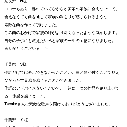
奈良県 N様
コロナもあり、離れていてなかなか実家の家族に会えない中で、
会えなくても曲を通して家族の温もりが感じられるような
素敵な曲を作って頂けました。
この曲のおかげで家族の絆がより深くなったような気がします。
自分の子供にも教えたい私と家族の一生の宝物になりました。
ありがとうございました！
千葉県 S様
作詞だけでは表現できなかったことが、曲と歌が付くことで見え
なかった世界感を感じることができました。
作詞のアドバイスをいただいて、一緒に一つの作品を創り上げて
る一体感を感じました。
Tamikoさんの素敵な歌声を聞けてありがとうございました。
千葉県 Ｓ様