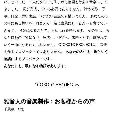
い」といった、一人だからこそ生まれる物語も数多く音楽にして
きました。
詞が完成している必要はありません。
詩や短歌、手
紙、日記、思い出話、何気ない会話でも構いません。
あなたの心
の中にある想いを、雅音人が一緒に言葉にし、音楽へと育ててい
きます。
音楽になることで、言葉は命を持ちます。
その歌は、あ
なた自身の宝物になり、家族へ、仲間へ、未来へと受け継がれて
いく一曲になるかもしれません。
OTOKOTO PROJECTは、音楽
を作るプロジェクトではありません。
あなたの人生を、歌という
物語にするプロジェクトです。
あなたにも、歌になる物語があります。
OTOKOTO PROJECTへ
雅音人の音楽制作：お客様からの声
千葉県 S様