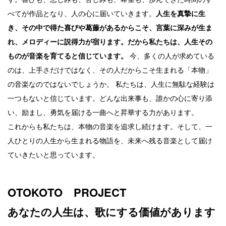
べてが作品となり、人の心に届いていきます。
人生を真摯に生
き、その中で得た喜びや葛藤があるからこそ、言葉に深みが生ま
れ、メロディーに説得力が宿ります。だから私たちは、人生その
ものが音楽を育てると信じています。
今、多くの人が求めている
のは、上手さだけではなく、その人だからこそ生まれる「本物」
の音楽なのではないでしょうか。
私たちは、人生に無駄な経験は
一つもないと信じています。どんな出来事も、誰かの心に寄り添
い、励まし、勇気を届ける一曲へと昇華する力があります。
これからも私たちは、本物の音楽を追求し続けます。そして、一
人ひとりの人生から生まれる物語を、未来へ残る音楽として届け
ていきたいと思っています。
OTOKOTO PROJECT
あなたの人生は、歌にする価値があります